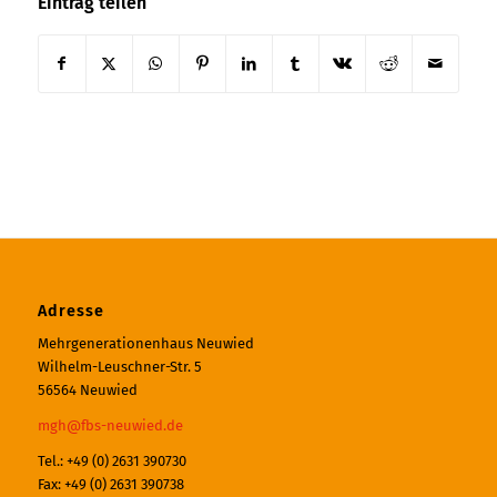
Eintrag teilen
Adresse
Mehrgenerationenhaus Neuwied
Wilhelm-Leuschner-Str. 5
56564 Neuwied
mgh@fbs-neuwied.de
Tel.: +49 (0) 2631 390730
Fax: +49 (0) 2631 390738