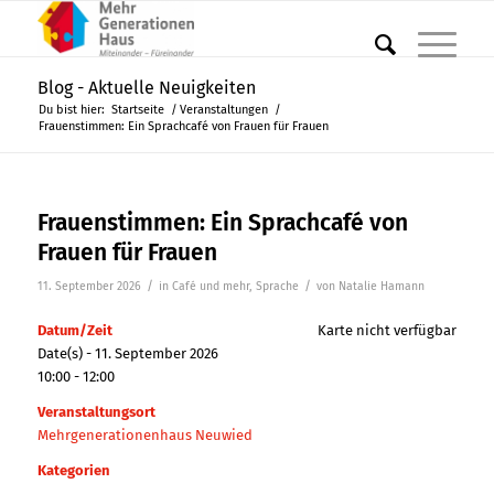
Blog - Aktuelle Neuigkeiten
Du bist hier:
Startseite
/
Veranstaltungen
/
Frauenstimmen: Ein Sprachcafé von Frauen für Frauen
Frauenstimmen: Ein Sprachcafé von
Frauen für Frauen
/
/
11. September 2026
in
Café und mehr
,
Sprache
von
Natalie Hamann
Datum/Zeit
Karte nicht verfügbar
Date(s) - 11. September 2026
10:00 - 12:00
Veranstaltungsort
Mehrgenerationenhaus Neuwied
Kategorien