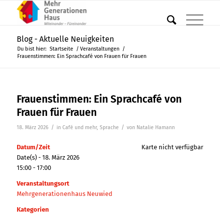
Blog - Aktuelle Neuigkeiten
Du bist hier:
Startseite
/
Veranstaltungen
/
Frauenstimmen: Ein Sprachcafé von Frauen für Frauen
Frauenstimmen: Ein Sprachcafé von
Frauen für Frauen
/
/
18. März 2026
in
Café und mehr
,
Sprache
von
Natalie Hamann
Datum/Zeit
Karte nicht verfügbar
Date(s) - 18. März 2026
15:00 - 17:00
Veranstaltungsort
Mehrgenerationenhaus Neuwied
Kategorien