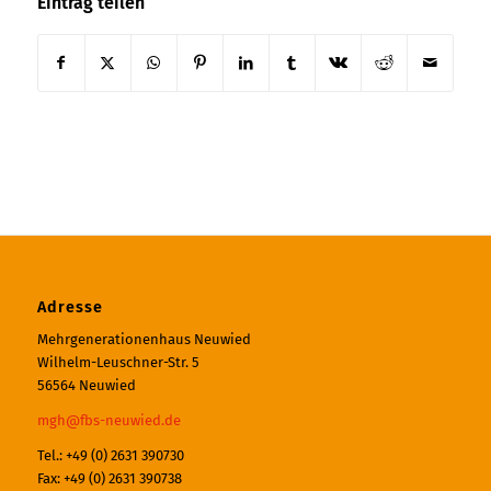
Eintrag teilen
Adresse
Mehrgenerationenhaus Neuwied
Wilhelm-Leuschner-Str. 5
56564 Neuwied
mgh@fbs-neuwied.de
Tel.: +49 (0) 2631 390730
Fax: +49 (0) 2631 390738