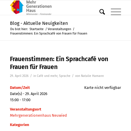
Blog - Aktuelle Neuigkeiten
Du bist hier:
Startseite
/
Veranstaltungen
/
Frauenstimmen: Ein Sprachcafé von Frauen für Frauen
Frauenstimmen: Ein Sprachcafé von
Frauen für Frauen
/
/
29. April 2026
in
Café und mehr
,
Sprache
von
Natalie Hamann
Datum/Zeit
Karte nicht verfügbar
Date(s) - 29. April 2026
15:00 - 17:00
Veranstaltungsort
Mehrgenerationenhaus Neuwied
Kategorien