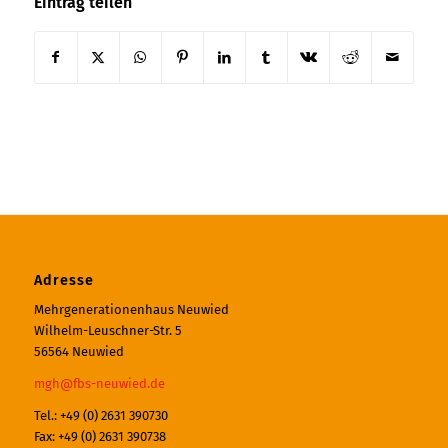
Eintrag teilen
Adresse
Mehrgenerationenhaus Neuwied
Wilhelm-Leuschner-Str. 5
56564 Neuwied
mgh@fbs-neuwied.de
Tel.: +49 (0) 2631 390730
Fax: +49 (0) 2631 390738