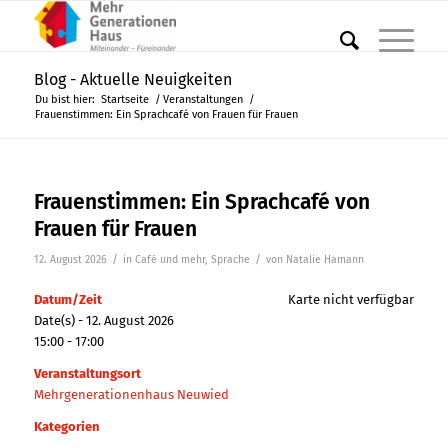
Blog - Aktuelle Neuigkeiten
Du bist hier:
Startseite
/
Veranstaltungen
/
Frauenstimmen: Ein Sprachcafé von Frauen für Frauen
Frauenstimmen: Ein Sprachcafé von
Frauen für Frauen
/
/
12. August 2026
in
Café und mehr
,
Sprache
von
Natalie Hamann
Datum/Zeit
Karte nicht verfügbar
Date(s) - 12. August 2026
15:00 - 17:00
Veranstaltungsort
Mehrgenerationenhaus Neuwied
Kategorien