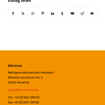
Eintrag teilen
Adresse
Mehrgenerationenhaus Neuwied
Wilhelm-Leuschner-Str. 5
56564 Neuwied
mgh@fbs-neuwied.de
Tel.: +49 (0) 2631 390730
Fax: +49 (0) 2631 390738