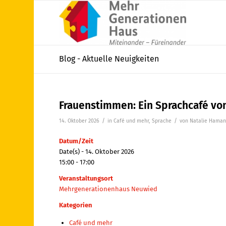
Blog - Aktuelle Neuigkeiten
Frauenstimmen: Ein Sprachcafé von
/
/
14. Oktober 2026
in
Café und mehr
,
Sprache
von
Natalie Hama
Datum/Zeit
Date(s) - 14. Oktober 2026
15:00 - 17:00
Veranstaltungsort
Mehrgenerationenhaus Neuwied
Kategorien
Café und mehr