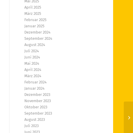
Mai 2025
April 2025
März 2025
Februar 2025
Januar 2025
Dezember 2024
September 2024
August 2024
Juli 2024
Juni 2024
Mai 2024
April 2024
März 2024
Februar 2024
Januar 2024
Dezember 2023
November 2023
Oktober 2023
September 2023
Fr
August 2023
Fr
Juli 2023
Juni 2023