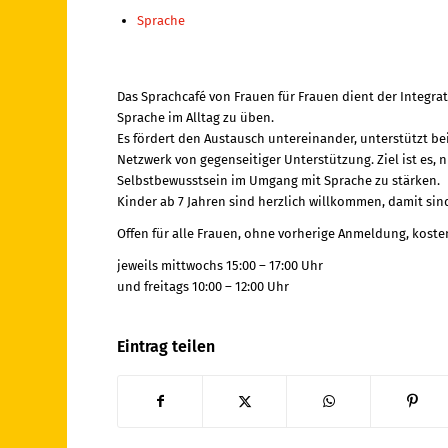
Sprache
Das Sprachcafé von Frauen für Frauen dient der Integra
Sprache im Alltag zu üben.
Es fördert den Austausch untereinander, unterstützt 
Netzwerk von gegenseitiger Unterstützung. Ziel ist es,
Selbstbewusstsein im Umgang mit Sprache zu stärken.
Kinder ab 7 Jahren sind herzlich willkommen, damit sin
Offen für alle Frauen, ohne vorherige Anmeldung, kosten
jeweils mittwochs 15:00 – 17:00 Uhr
und freitags 10:00 – 12:00 Uhr
Eintrag teilen