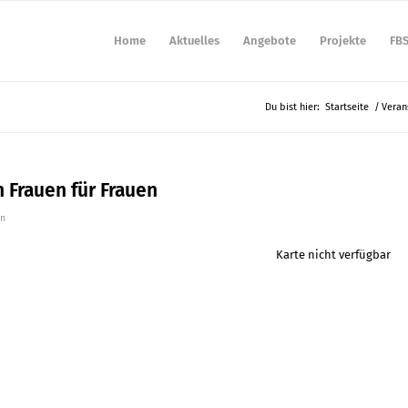
Home
Aktuelles
Angebote
Projekte
FB
Du bist hier:
Startseite
/
Veran
 Frauen für Frauen
nn
Karte nicht verfügbar