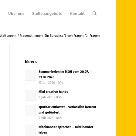
S
Über uns
Stellenangebote
Kontakt
staltungen
/
Frauenstimmen: Ein Sprachcafé von Frauen für Frauen
News
Sommerferien im MGH vom 20.07. –
31.07.2026
13. Juli 2026 - 9:44
Mini creative hands
1. Juli 2026 - 8:45
spürbar entlastet – verlässlich betreut
und gefördert
1. Juli 2026 - 8:45
Miteinander sprechen – miteinander
leben