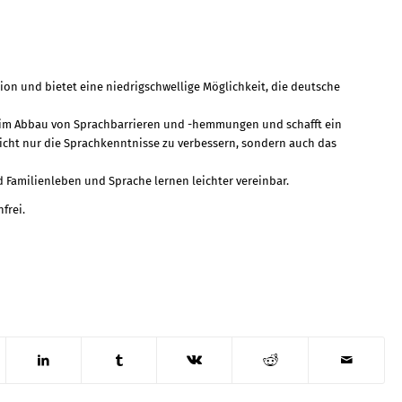
tion und bietet eine niedrigschwellige Möglichkeit, die deutsche
beim Abbau von Sprachbarrieren und -hemmungen und schafft ein
 nicht nur die Sprachkenntnisse zu verbessern, sondern auch das
d Familienleben und Sprache lernen leichter vereinbar.
frei.