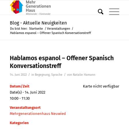
Blog - Aktuelle Neuigkeiten
Du bist hier:
Startseite
/
Veranstaltungen
/
Hablamos espanol – Offener Spanisch Konversationstreff
Hablamos espanol – Offener Spanisch
Konversationstreff
/
/
14. Juni 2022
in
Begegnung
,
Sprache
von
Natalie Hamann
Datum/Zeit
Karte nicht verfügbar
Date(s) - 14. Juni 2022
10:00 - 11:30
Veranstaltungsort
Mehrgenerationenhaus Neuwied
Kategorien