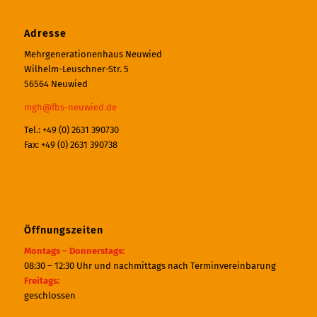
Adresse
Mehrgenerationenhaus Neuwied
Wilhelm-Leuschner-Str. 5
56564 Neuwied
mgh@fbs-neuwied.de
Tel.: +49 (0) 2631 390730
Fax: +49 (0) 2631 390738
Öffnungszeiten
Montags – Donnerstags:
08:30 – 12:30 Uhr und nachmittags nach Terminvereinbarung
Freitags:
geschlossen