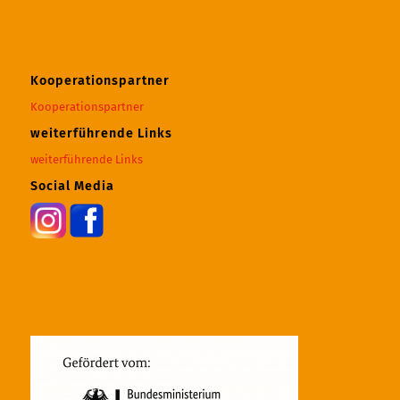
Kooperationspartner
Kooperationspartner
weiterführende Links
weiterführende Links
Social Media