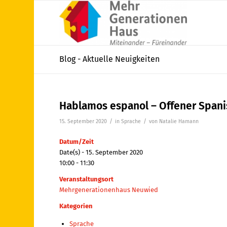
Blog - Aktuelle Neuigkeiten
Hablamos espanol – Offener Spani
/
/
15. September 2020
in
Sprache
von
Natalie Hamann
Datum/Zeit
Date(s) - 15. September 2020
10:00 - 11:30
Veranstaltungsort
Mehrgenerationenhaus Neuwied
Kategorien
Sprache