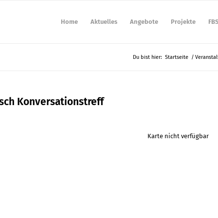
Home
Aktuelles
Angebote
Projekte
FB
Du bist hier:
Startseite
/
Veransta
sch Konversationstreff
Karte nicht verfügbar