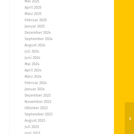
Mai 2025
April 2025
März 2025
Februar 2025
Januar 2025
Dezember 2024
September 2024
August 2024
Juli 2024
Juni 2024
Mai 2024
April 2024
März 2024
Februar 2024
Januar 2024
Dezember 2023
November 2023
Oktober 2023
September 2023
Ha
August 2023
Sp
Juli 2023
Juni 2023