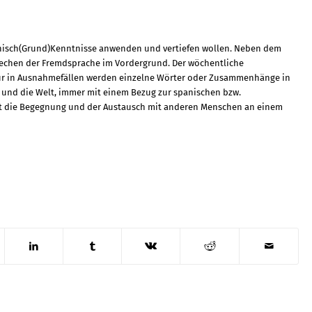
anisch(Grund)Kenntnisse anwenden und vertiefen wollen. Neben dem
rechen der Fremdsprache im Vordergrund. Der wöchentliche
 Nur in Ausnahmefällen werden einzelne Wörter oder Zusammenhänge in
t und die Welt, immer mit einem Bezug zur spanischen bzw.
mt die Begegnung und der Austausch mit anderen Menschen an einem