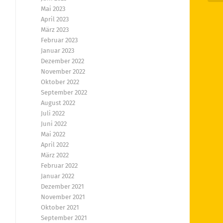
Mai 2023
April 2023
März 2023
Februar 2023
Januar 2023
Dezember 2022
November 2022
Oktober 2022
September 2022
August 2022
Juli 2022
Juni 2022
Mai 2022
April 2022
März 2022
Februar 2022
Januar 2022
Dezember 2021
November 2021
Oktober 2021
September 2021