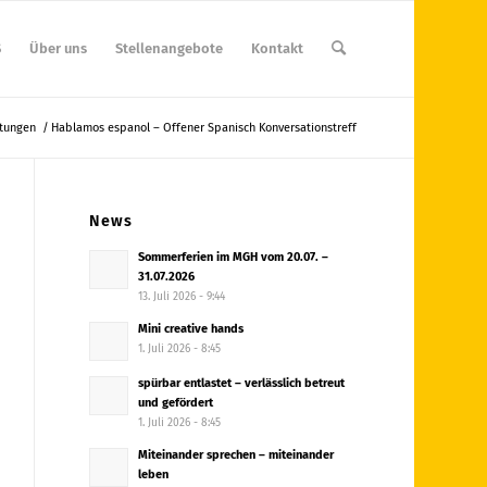
S
Über uns
Stellenangebote
Kontakt
ltungen
/
Hablamos espanol – Offener Spanisch Konversationstreff
News
Sommerferien im MGH vom 20.07. –
31.07.2026
13. Juli 2026 - 9:44
Mini creative hands
1. Juli 2026 - 8:45
spürbar entlastet – verlässlich betreut
und gefördert
1. Juli 2026 - 8:45
Miteinander sprechen – miteinander
leben