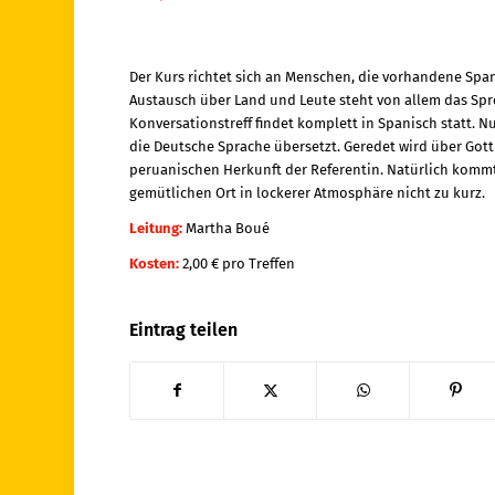
Der Kurs richtet sich an Menschen, die vorhandene Sp
Austausch über Land und Leute steht von allem das Sp
Konversationstreff findet komplett in Spanisch statt.
die Deutsche Sprache übersetzt. Geredet wird über Got
peruanischen Herkunft der Referentin. Natürlich kom
gemütlichen Ort in lockerer Atmosphäre nicht zu kurz.
Leitung:
Martha Boué
Kosten:
2,00 € pro Treffen
Eintrag teilen