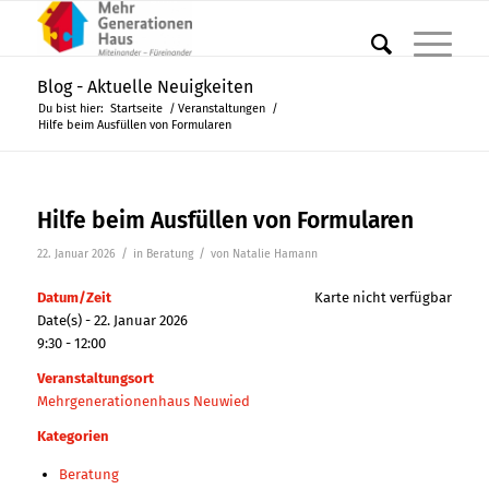
Blog - Aktuelle Neuigkeiten
Du bist hier:
Startseite
/
Veranstaltungen
/
Hilfe beim Ausfüllen von Formularen
Hilfe beim Ausfüllen von Formularen
/
/
22. Januar 2026
in
Beratung
von
Natalie Hamann
Datum/Zeit
Karte nicht verfügbar
Date(s) - 22. Januar 2026
9:30 - 12:00
Veranstaltungsort
Mehrgenerationenhaus Neuwied
Kategorien
Beratung