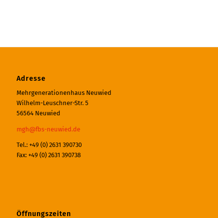
Adresse
Mehrgenerationenhaus Neuwied
Wilhelm-Leuschner-Str. 5
56564 Neuwied
mgh@fbs-neuwied.de
Tel.: +49 (0) 2631 390730
Fax: +49 (0) 2631 390738
Öffnungszeiten