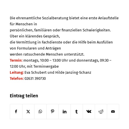
Die ehrenamtliche Sozialberatung bietet eine erste Anlaufstelle
für Menschen in
persönlichen, familiären oder finanziellen Schwierigkeiten.
Über ein klärendes Gespräch,
die Vermittlung in Fachdienste oder die Hilfe beim Ausfüllen
von Formularen und Anträgen
werden ratsuchende Menschen unterstützt.
Termin:
montags, 10:00 – 13:00 Uhr und donnerstags, 09:30 –
12:00 Uhr, mit Terminvergabe
Leitung:
Eva Schubert und Hilde Janzing-Schanz
Telefon:
02631 390730
Eintrag teilen