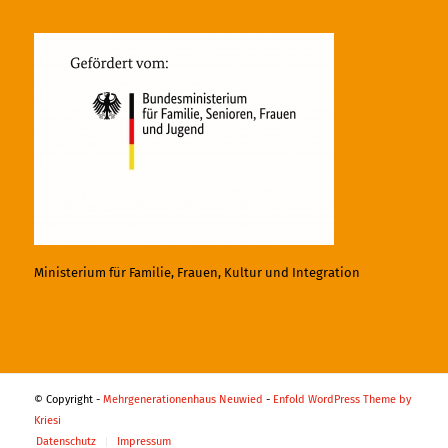
Ministerium für Familie, Frauen, Kultur und Integration
© Copyright -
Mehrgenerationenhaus Neuwied
-
Enfold WordPress Theme by
Kriesi
Datenschutz
Impressum