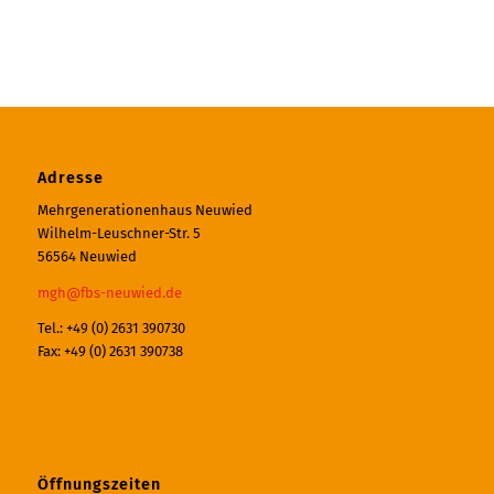
Adresse
Mehrgenerationenhaus Neuwied
Wilhelm-Leuschner-Str. 5
56564 Neuwied
mgh@fbs-neuwied.de
Tel.: +49 (0) 2631 390730
Fax: +49 (0) 2631 390738
Öffnungszeiten