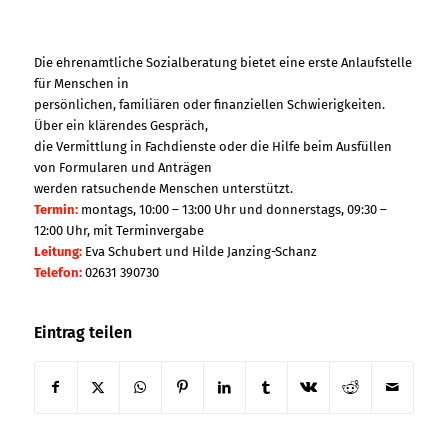
Die ehrenamtliche Sozialberatung bietet eine erste Anlaufstelle
für Menschen in
persönlichen, familiären oder finanziellen Schwierigkeiten.
Über ein klärendes Gespräch,
die Vermittlung in Fachdienste oder die Hilfe beim Ausfüllen
von Formularen und Anträgen
werden ratsuchende Menschen unterstützt.
Termin:
montags, 10:00 – 13:00 Uhr und donnerstags, 09:30 –
12:00 Uhr, mit Terminvergabe
Leitung:
Eva Schubert und Hilde Janzing-Schanz
Telefon:
02631 390730
Eintrag teilen