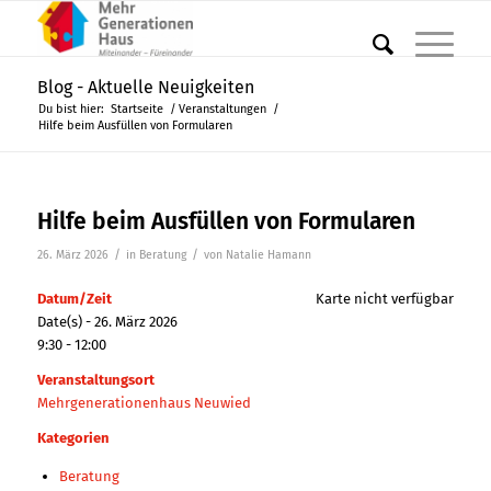
Blog - Aktuelle Neuigkeiten
Du bist hier:
Startseite
/
Veranstaltungen
/
Hilfe beim Ausfüllen von Formularen
Hilfe beim Ausfüllen von Formularen
/
/
26. März 2026
in
Beratung
von
Natalie Hamann
Datum/Zeit
Karte nicht verfügbar
Date(s) - 26. März 2026
9:30 - 12:00
Veranstaltungsort
Mehrgenerationenhaus Neuwied
Kategorien
Beratung