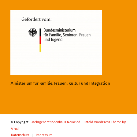
Ministerium für Familie, Frauen, Kultur und Integration
© Copyright -
Mehrgenerationenhaus Neuwied
-
Enfold WordPress Theme by
Kriesi
Datenschutz
Impressum