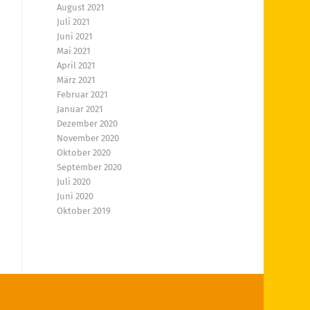
August 2021
Juli 2021
Juni 2021
Mai 2021
April 2021
März 2021
Februar 2021
Januar 2021
Dezember 2020
November 2020
Oktober 2020
September 2020
Juli 2020
Juni 2020
Oktober 2019