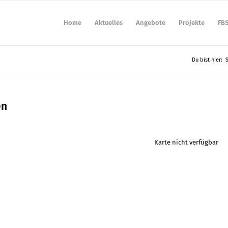
Home
Aktuelles
Angebote
Projekte
FB
Du bist hier:
S
en
Karte nicht verfügbar