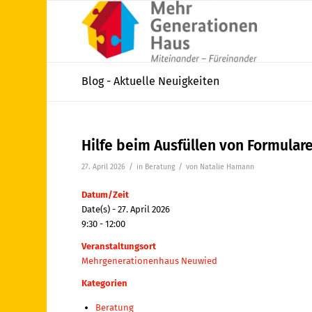
Blog - Aktuelle Neuigkeiten
Hilfe beim Ausfüllen von Formular
/
/
27. April 2026
in
Beratung
von
Natalie Hamann
Datum/Zeit
Date(s) - 27. April 2026
9:30 - 12:00
Veranstaltungsort
Mehrgenerationenhaus Neuwied
Kategorien
Beratung