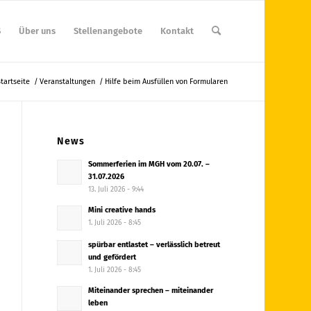
S
Über uns
Stellenangebote
Kontakt
tartseite
/
Veranstaltungen
/
Hilfe beim Ausfüllen von Formularen
News
Sommerferien im MGH vom 20.07. –
31.07.2026
13. Juli 2026 - 9:44
Mini creative hands
1. Juli 2026 - 8:45
spürbar entlastet – verlässlich betreut
und gefördert
1. Juli 2026 - 8:45
Miteinander sprechen – miteinander
leben