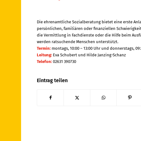
Die ehrenamtliche Sozialberatung bietet eine erste Anl
persönlichen, familiären oder finanziellen Schwierigkei
die Vermittlung in Fachdienste oder die Hilfe beim Aus
werden ratsuchende Menschen unterstützt.
Termin:
montags, 10:00 – 13:00 Uhr und donnerstags, 09:
Leitung:
Eva Schubert und Hilde Janzing-Schanz
Telefon:
02631 390730
Eintrag teilen