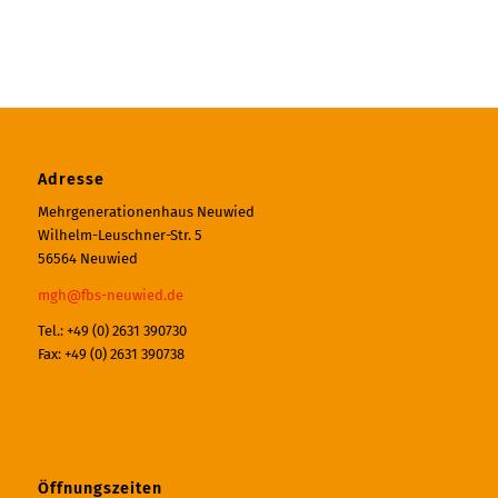
Adresse
Mehrgenerationenhaus Neuwied
Wilhelm-Leuschner-Str. 5
56564 Neuwied
mgh@fbs-neuwied.de
Tel.: +49 (0) 2631 390730
Fax: +49 (0) 2631 390738
Öffnungszeiten