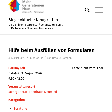
Blog - Aktuelle Neuigkeiten
Du bist hier:
Startseite
/
Veranstaltungen
/
Hilfe beim Ausfüllen von Formularen
Hilfe beim Ausfüllen von Formularen
/
/
3. August 2026
in
Beratung
von
Natalie Hamann
Datum/Zeit
Karte nicht verfügbar
Date(s) - 3. August 2026
9:30 - 12:00
Veranstaltungsort
Mehrgenerationenhaus Neuwied
Kategorien
Beratung