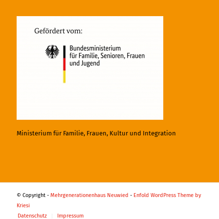
Ministerium für Familie, Frauen, Kultur und Integration
© Copyright -
Mehrgenerationenhaus Neuwied
-
Enfold WordPress Theme by
Kriesi
Datenschutz
Impressum