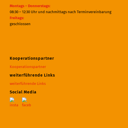
Montags – Donnerstags:
08:30 – 12:30 Uhr und nachmittags nach Terminvereinbarung
Freitags:
geschlossen
Kooperationspartner
Kooperationspartner
weiterführende Links
weiterführende Links
Social Media