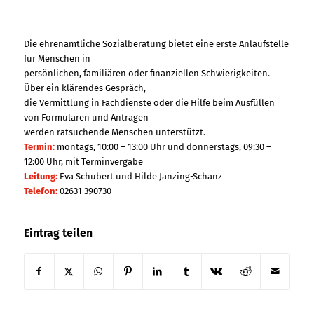
Die ehrenamtliche Sozialberatung bietet eine erste Anlaufstelle
für Menschen in
persönlichen, familiären oder finanziellen Schwierigkeiten.
Über ein klärendes Gespräch,
die Vermittlung in Fachdienste oder die Hilfe beim Ausfüllen
von Formularen und Anträgen
werden ratsuchende Menschen unterstützt.
Termin:
montags, 10:00 – 13:00 Uhr und donnerstags, 09:30 –
12:00 Uhr, mit Terminvergabe
Leitung:
Eva Schubert und Hilde Janzing-Schanz
Telefon:
02631 390730
Eintrag teilen