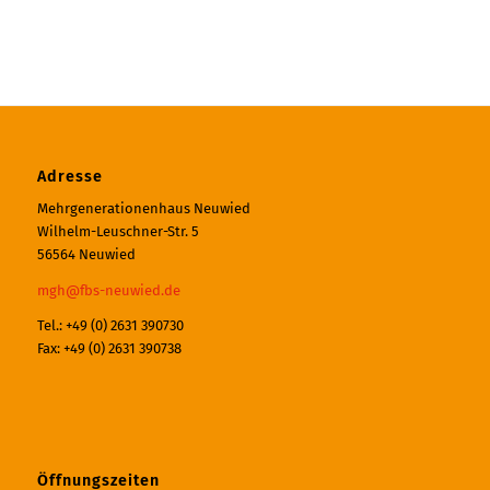
Adresse
Mehrgenerationenhaus Neuwied
Wilhelm-Leuschner-Str. 5
56564 Neuwied
mgh@fbs-neuwied.de
Tel.: +49 (0) 2631 390730
Fax: +49 (0) 2631 390738
Öffnungszeiten