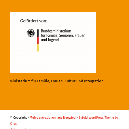
Ministerium für Familie, Frauen, Kultur und Integration
© Copyright -
Mehrgenerationenhaus Neuwied
-
Enfold WordPress Theme by
Kriesi