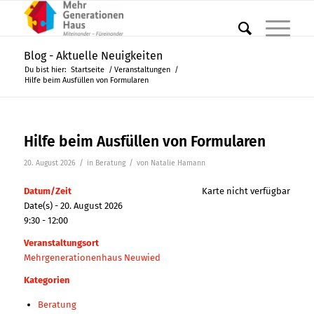
Blog - Aktuelle Neuigkeiten
Du bist hier:
Startseite
/
Veranstaltungen
/
Hilfe beim Ausfüllen von Formularen
Hilfe beim Ausfüllen von Formularen
/
/
20. August 2026
in
Beratung
von
Natalie Hamann
Datum/Zeit
Karte nicht verfügbar
Date(s) - 20. August 2026
9:30 - 12:00
Veranstaltungsort
Mehrgenerationenhaus Neuwied
Kategorien
Beratung