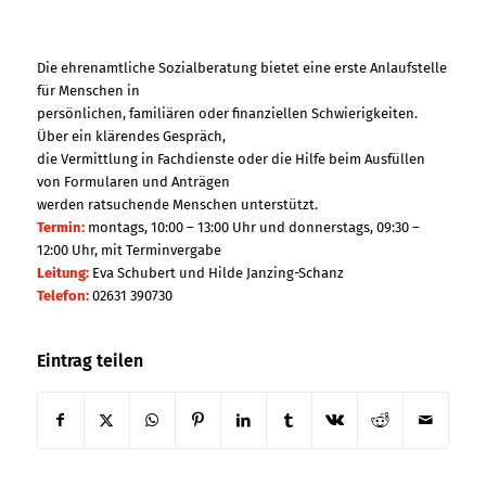
Die ehrenamtliche Sozialberatung bietet eine erste Anlaufstelle
für Menschen in
persönlichen, familiären oder finanziellen Schwierigkeiten.
Über ein klärendes Gespräch,
die Vermittlung in Fachdienste oder die Hilfe beim Ausfüllen
von Formularen und Anträgen
werden ratsuchende Menschen unterstützt.
Termin:
montags, 10:00 – 13:00 Uhr und donnerstags, 09:30 –
12:00 Uhr, mit Terminvergabe
Leitung:
Eva Schubert und Hilde Janzing-Schanz
Telefon:
02631 390730
Eintrag teilen