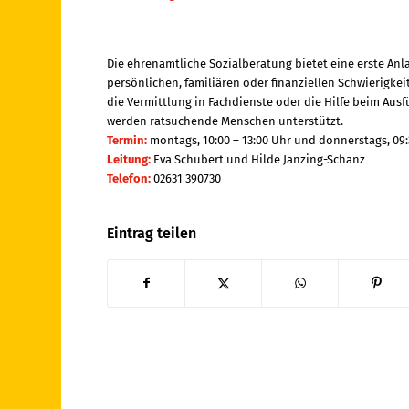
Die ehrenamtliche Sozialberatung bietet eine erste Anl
persönlichen, familiären oder finanziellen Schwierigkei
die Vermittlung in Fachdienste oder die Hilfe beim Aus
werden ratsuchende Menschen unterstützt.
Termin:
montags, 10:00 – 13:00 Uhr und donnerstags, 09:
Leitung:
Eva Schubert und Hilde Janzing-Schanz
Telefon:
02631 390730
Eintrag teilen