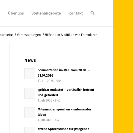
S
Über uns
Stellenangebote
Kontakt
tartseite
/
Veranstaltungen
/
Hilfe beim Ausfüllen von Formularen
News
Sommerferien im MGH vom 20.07. –
31.07.2026
13. Juli 2026 - 9:44
spürbar entlastet – verlässlich betreut
und gefördert
1. Juli 2026 - 8:45
Miteinander sprechen – miteinander
leben
1. Juli 2026 - 8:45
offene Sprechstunde für pflegende