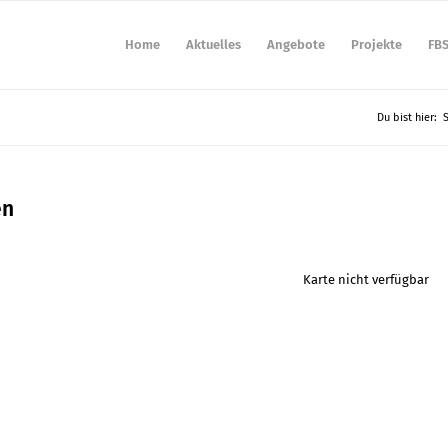
Home
Aktuelles
Angebote
Projekte
FB
Du bist hier:
S
en
Karte nicht verfügbar