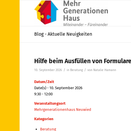
Blog - Aktuelle Neuigkeiten
Hilfe beim Ausfüllen von Formular
/
/
10. September 2026
in
Beratung
von
Natalie Hamann
Datum/Zeit
Date(s) - 10. September 2026
9:30 - 12:00
Veranstaltungsort
Mehrgenerationenhaus Neuwied
Kategorien
Beratung