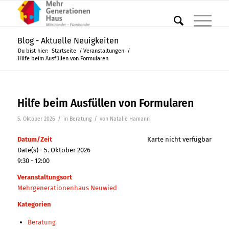
Blog - Aktuelle Neuigkeiten
Du bist hier:
Startseite
/
Veranstaltungen
/
Hilfe beim Ausfüllen von Formularen
Hilfe beim Ausfüllen von Formularen
/
/
5. Oktober 2026
in
Beratung
von
Natalie Hamann
Datum/Zeit
Karte nicht verfügbar
Date(s) - 5. Oktober 2026
9:30 - 12:00
Veranstaltungsort
Mehrgenerationenhaus Neuwied
Kategorien
Beratung