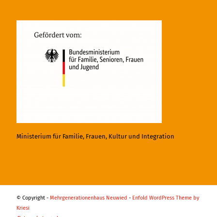
Ministerium für Familie, Frauen, Kultur und Integration
© Copyright -
Mehrgenerationenhaus Neuwied
-
Enfold WordPress Theme by
Kriesi