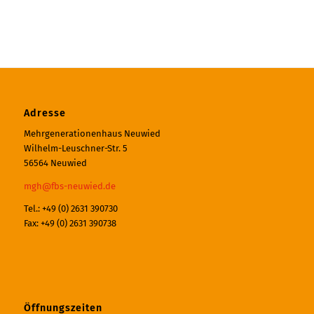
Adresse
Mehrgenerationenhaus Neuwied
Wilhelm-Leuschner-Str. 5
56564 Neuwied
mgh@fbs-neuwied.de
Tel.: +49 (0) 2631 390730
Fax: +49 (0) 2631 390738
Öffnungszeiten