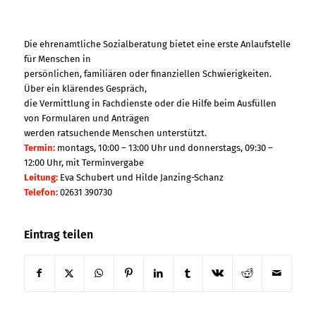
Die ehrenamtliche Sozialberatung bietet eine erste Anlaufstelle
für Menschen in
persönlichen, familiären oder finanziellen Schwierigkeiten.
Über ein klärendes Gespräch,
die Vermittlung in Fachdienste oder die Hilfe beim Ausfüllen
von Formularen und Anträgen
werden ratsuchende Menschen unterstützt.
Termin:
montags, 10:00 – 13:00 Uhr und donnerstags, 09:30 –
12:00 Uhr, mit Terminvergabe
Leitung:
Eva Schubert und Hilde Janzing-Schanz
Telefon:
02631 390730
Eintrag teilen