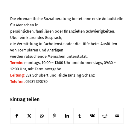
Die ehrenamtliche Sozialberatung bietet eine erste Anlaufstelle
für Menschen in
persönlichen, familiären oder finanziellen Schwierigkeiten.
Über ein klärendes Gespräch,
die Vermittlung in Fachdienste oder die Hilfe beim Ausfüllen
von Formularen und Anträgen
werden ratsuchende Menschen unterstützt.
Termin:
montags, 10:00 – 13:00 Uhr und donnerstags, 09:30 –
12:00 Uhr, mit Terminvergabe
Leitung:
Eva Schubert und Hilde Janzing-Schanz
Telefon:
02631 390730
Eintrag teilen