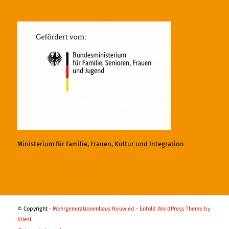
Ministerium für Familie, Frauen, Kultur und Integration
© Copyright -
Mehrgenerationenhaus Neuwied
-
Enfold WordPress Theme by
Kriesi