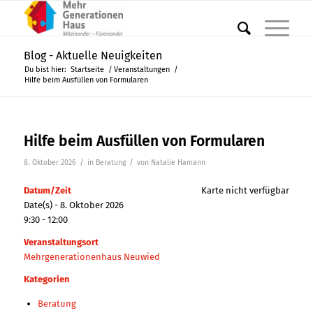
Blog - Aktuelle Neuigkeiten
Du bist hier:
Startseite
/
Veranstaltungen
/
Hilfe beim Ausfüllen von Formularen
Hilfe beim Ausfüllen von Formularen
/
/
8. Oktober 2026
in
Beratung
von
Natalie Hamann
Datum/Zeit
Karte nicht verfügbar
Date(s) - 8. Oktober 2026
9:30 - 12:00
Veranstaltungsort
Mehrgenerationenhaus Neuwied
Kategorien
Beratung