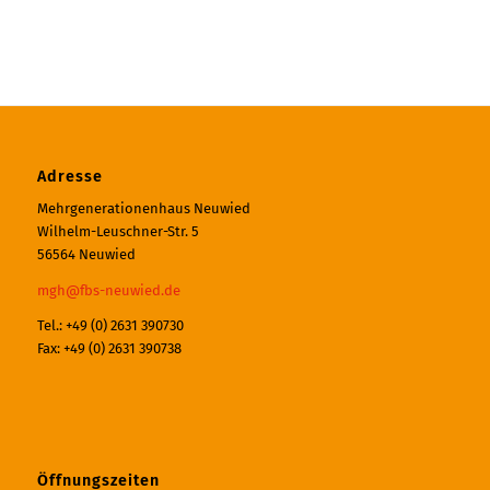
Adresse
Mehrgenerationenhaus Neuwied
Wilhelm-Leuschner-Str. 5
56564 Neuwied
mgh@fbs-neuwied.de
Tel.: +49 (0) 2631 390730
Fax: +49 (0) 2631 390738
Öffnungszeiten