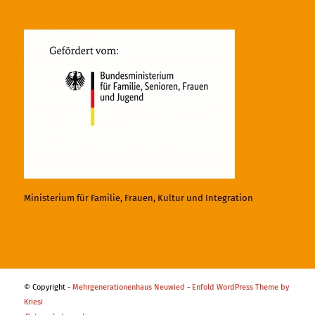
Ministerium für Familie, Frauen, Kultur und Integration
© Copyright -
Mehrgenerationenhaus Neuwied
-
Enfold WordPress Theme by
Kriesi