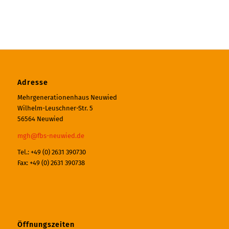
Adresse
Mehrgenerationenhaus Neuwied
Wilhelm-Leuschner-Str. 5
56564 Neuwied
mgh@fbs-neuwied.de
Tel.: +49 (0) 2631 390730
Fax: +49 (0) 2631 390738
Öffnungszeiten