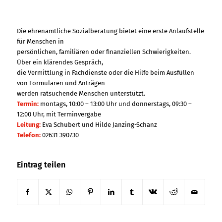
Die ehrenamtliche Sozialberatung bietet eine erste Anlaufstelle
für Menschen in
persönlichen, familiären oder finanziellen Schwierigkeiten.
Über ein klärendes Gespräch,
die Vermittlung in Fachdienste oder die Hilfe beim Ausfüllen
von Formularen und Anträgen
werden ratsuchende Menschen unterstützt.
Termin:
montags, 10:00 – 13:00 Uhr und donnerstags, 09:30 –
12:00 Uhr, mit Terminvergabe
Leitung:
Eva Schubert und Hilde Janzing-Schanz
Telefon:
02631 390730
Eintrag teilen