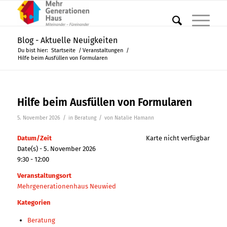
Blog - Aktuelle Neuigkeiten
Du bist hier:
Startseite
/
Veranstaltungen
/
Hilfe beim Ausfüllen von Formularen
Hilfe beim Ausfüllen von Formularen
/
/
5. November 2026
in
Beratung
von
Natalie Hamann
Datum/Zeit
Karte nicht verfügbar
Date(s) - 5. November 2026
9:30 - 12:00
Veranstaltungsort
Mehrgenerationenhaus Neuwied
Kategorien
Beratung