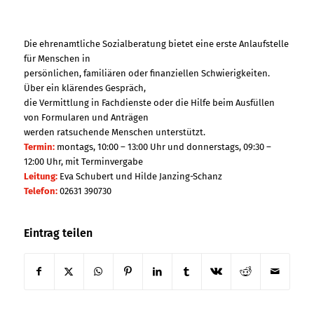
Die ehrenamtliche Sozialberatung bietet eine erste Anlaufstelle
für Menschen in
persönlichen, familiären oder finanziellen Schwierigkeiten.
Über ein klärendes Gespräch,
die Vermittlung in Fachdienste oder die Hilfe beim Ausfüllen
von Formularen und Anträgen
werden ratsuchende Menschen unterstützt.
Termin:
montags, 10:00 – 13:00 Uhr und donnerstags, 09:30 –
12:00 Uhr, mit Terminvergabe
Leitung:
Eva Schubert und Hilde Janzing-Schanz
Telefon:
02631 390730
Eintrag teilen