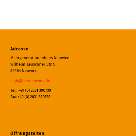
Adresse
Mehrgenerationenhaus Neuwied
Wilhelm-Leuschner-Str. 5
56564 Neuwied
mgh@fbs-neuwied.de
Tel.: +49 (0) 2631 390730
Fax: +49 (0) 2631 390738
Öffnungszeiten