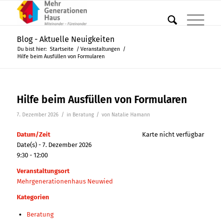
Blog - Aktuelle Neuigkeiten
Du bist hier:
Startseite
/
Veranstaltungen
/
Hilfe beim Ausfüllen von Formularen
Hilfe beim Ausfüllen von Formularen
/
/
7. Dezember 2026
in
Beratung
von
Natalie Hamann
Datum/Zeit
Karte nicht verfügbar
Date(s) - 7. Dezember 2026
9:30 - 12:00
Veranstaltungsort
Mehrgenerationenhaus Neuwied
Kategorien
Beratung