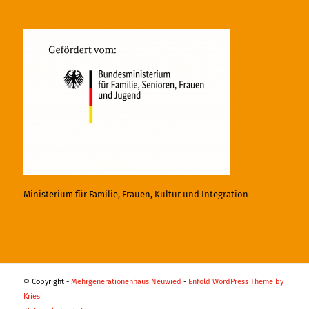
Ministerium für Familie, Frauen, Kultur und Integration
© Copyright -
Mehrgenerationenhaus Neuwied
-
Enfold WordPress Theme by
Kriesi