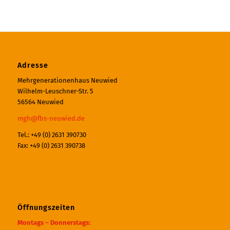
Adresse
Mehrgenerationenhaus Neuwied
Wilhelm-Leuschner-Str. 5
56564 Neuwied
mgh@fbs-neuwied.de
Tel.: +49 (0) 2631 390730
Fax: +49 (0) 2631 390738
Öffnungszeiten
Montags – Donnerstags: