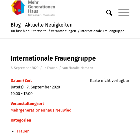
Blog - Aktuelle Neuigkeiten
Du bist hier:
Startseite
/
Veranstaltungen
/
Internationale Frauengruppe
Internationale Frauengruppe
/
/
7. September 2020
in
Frauen
von
Natalie Hamann
Datum/Zeit
Karte nicht verfügbar
Date(s) - 7. September 2020
10:00 - 12:00
Veranstaltungsort
Mehrgenerationenhaus Neuwied
Kategorien
Frauen