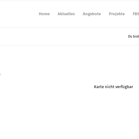
Home
Aktuelles
Angebote
Projekte
FB
Du bist
n
Karte nicht verfügbar