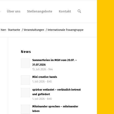
S
Über uns
Stellenangebote
Kontakt
 hier:
Startseite
/
Veranstaltungen
/
Internationale Frauengruppe
News
Sommerferien im MGH vom 20.07. –
31.07.2026
13. Juli 2026 - 9:44
Mini creative hands
1. Juli 2026 - 8:45
spürbar entlastet – verlässlich betreut
und gefördert
1. Juli 2026 - 8:45
Miteinander sprechen – miteinander
leben