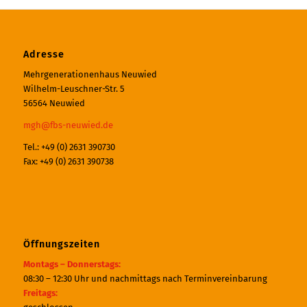
Adresse
Mehrgenerationenhaus Neuwied
Wilhelm-Leuschner-Str. 5
56564 Neuwied
mgh@fbs-neuwied.de
Tel.: +49 (0) 2631 390730
Fax: +49 (0) 2631 390738
Öffnungszeiten
Montags – Donnerstags:
08:30 – 12:30 Uhr und nachmittags nach Terminvereinbarung
Freitags: