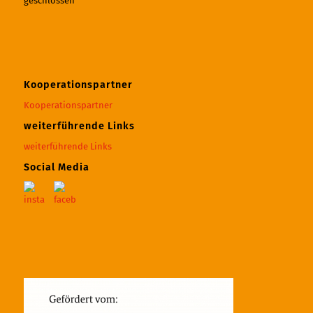
geschlossen
Kooperationspartner
Kooperationspartner
weiterführende Links
weiterführende Links
Social Media