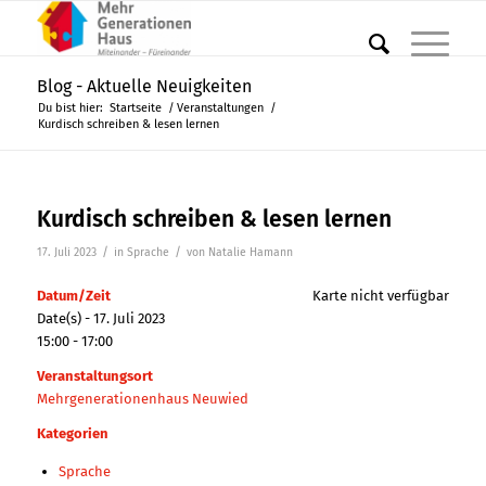
Blog - Aktuelle Neuigkeiten
Du bist hier:
Startseite
/
Veranstaltungen
/
Kurdisch schreiben & lesen lernen
Kurdisch schreiben & lesen lernen
/
/
17. Juli 2023
in
Sprache
von
Natalie Hamann
Datum/Zeit
Karte nicht verfügbar
Date(s) - 17. Juli 2023
15:00 - 17:00
Veranstaltungsort
Mehrgenerationenhaus Neuwied
Kategorien
Sprache