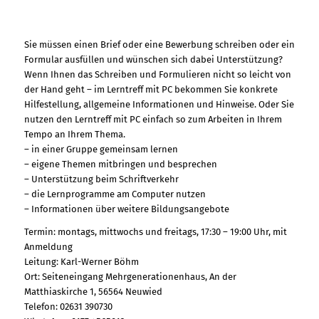
Sie müssen einen Brief oder eine Bewerbung schreiben oder ein
Formular ausfüllen und wünschen sich dabei Unterstützung?
Wenn Ihnen das Schreiben und Formulieren nicht so leicht von
der Hand geht – im Lerntreff mit PC bekommen Sie konkrete
Hilfestellung, allgemeine Informationen und Hinweise. Oder Sie
nutzen den Lerntreff mit PC einfach so zum Arbeiten in Ihrem
Tempo an Ihrem Thema.
– in einer Gruppe gemeinsam lernen
– eigene Themen mitbringen und besprechen
– Unterstützung beim Schriftverkehr
– die Lernprogramme am Computer nutzen
– Informationen über weitere Bildungsangebote
Termin: montags, mittwochs und freitags, 17:30 – 19:00 Uhr, mit
Anmeldung
Leitung: Karl-Werner Böhm
Ort: Seiteneingang Mehrgenerationenhaus, An der
Matthiaskirche 1, 56564 Neuwied
Telefon: 02631 390730