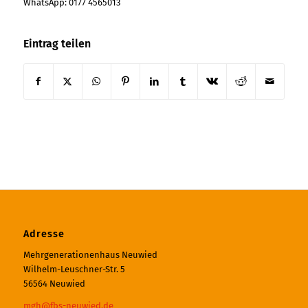
WhatsApp: 0177 4565013
Eintrag teilen
Adresse
Mehrgenerationenhaus Neuwied
Wilhelm-Leuschner-Str. 5
56564 Neuwied
mgh@fbs-neuwied.de