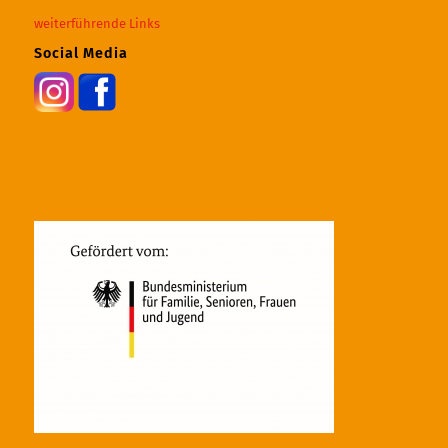
weiterführende Links
Social Media