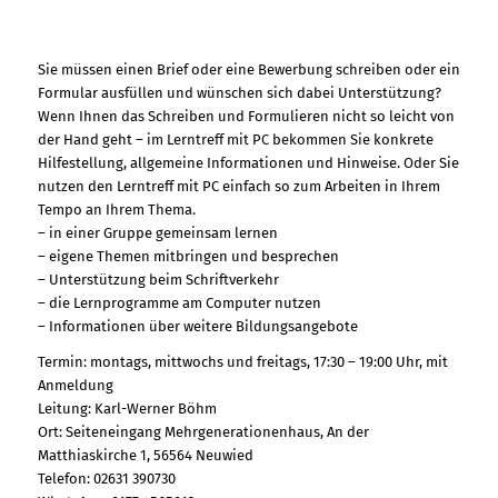
Sie müssen einen Brief oder eine Bewerbung schreiben oder ein
Formular ausfüllen und wünschen sich dabei Unterstützung?
Wenn Ihnen das Schreiben und Formulieren nicht so leicht von
der Hand geht – im Lerntreff mit PC bekommen Sie konkrete
Hilfestellung, allgemeine Informationen und Hinweise. Oder Sie
nutzen den Lerntreff mit PC einfach so zum Arbeiten in Ihrem
Tempo an Ihrem Thema.
– in einer Gruppe gemeinsam lernen
– eigene Themen mitbringen und besprechen
– Unterstützung beim Schriftverkehr
– die Lernprogramme am Computer nutzen
– Informationen über weitere Bildungsangebote
Termin: montags, mittwochs und freitags, 17:30 – 19:00 Uhr, mit
Anmeldung
Leitung: Karl-Werner Böhm
Ort: Seiteneingang Mehrgenerationenhaus, An der
Matthiaskirche 1, 56564 Neuwied
Telefon: 02631 390730