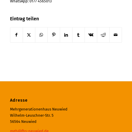
WhatsApp: 0177 4565013
Eintrag teilen
Adresse
Mehrgenerationenhaus Neuwied
Wilhelm-Leuschner-Str. 5
56564 Neuwied
mgh@fbs-neuwied.de