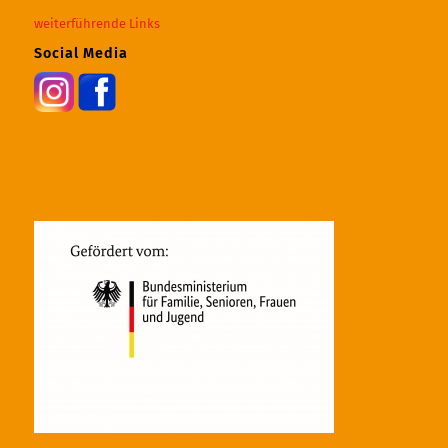
weiterführende Links
Social Media