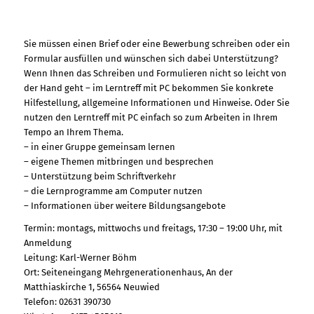
Sie müssen einen Brief oder eine Bewerbung schreiben oder ein
Formular ausfüllen und wünschen sich dabei Unterstützung?
Wenn Ihnen das Schreiben und Formulieren nicht so leicht von
der Hand geht – im Lerntreff mit PC bekommen Sie konkrete
Hilfestellung, allgemeine Informationen und Hinweise. Oder Sie
nutzen den Lerntreff mit PC einfach so zum Arbeiten in Ihrem
Tempo an Ihrem Thema.
– in einer Gruppe gemeinsam lernen
– eigene Themen mitbringen und besprechen
– Unterstützung beim Schriftverkehr
– die Lernprogramme am Computer nutzen
– Informationen über weitere Bildungsangebote
Termin: montags, mittwochs und freitags, 17:30 – 19:00 Uhr, mit
Anmeldung
Leitung: Karl-Werner Böhm
Ort: Seiteneingang Mehrgenerationenhaus, An der
Matthiaskirche 1, 56564 Neuwied
Telefon: 02631 390730