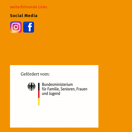
weiterführende Links
Social Media