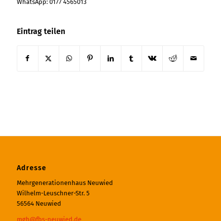
WhatsApp: 0177 4565013
Eintrag teilen
Adresse
Mehrgenerationenhaus Neuwied
Wilhelm-Leuschner-Str. 5
56564 Neuwied
mgh@fbs-neuwied.de