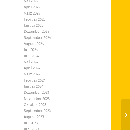
Mai 2025
April 2025
März 2025
Februar 2025
Januar 2025
Dezember 2024
September 2024
August 2024
Juli 2024
Juni 2024
Mai 2024
April 2024
März 2024
Februar 2024
Januar 2024
Dezember 2023
November 2023
Oktober 2023
September 2023
Me
August 2023
En
Juli 2023
Juni 2023