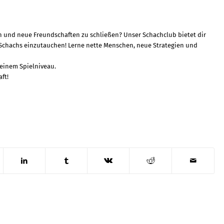
ten und neue Freundschaften zu schließen? Unser Schachclub bietet dir
s Schachs einzutauchen! Lerne nette Menschen, neue Strategien und
einem Spielniveau.
aft!