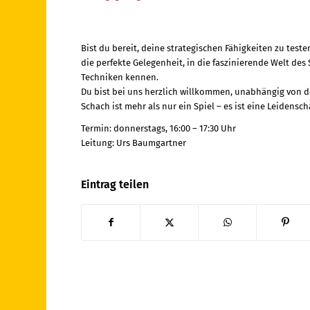
Bist du bereit, deine strategischen Fähigkeiten zu tes
die perfekte Gelegenheit, in die faszinierende Welt de
Techniken kennen.
Du bist bei uns herzlich willkommen, unabhängig von d
Schach ist mehr als nur ein Spiel – es ist eine Leidensch
Termin: donnerstags, 16:00 – 17:30 Uhr
Leitung: Urs Baumgartner
Eintrag teilen