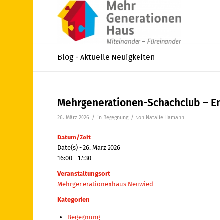
Blog - Aktuelle Neuigkeiten
Mehrgenerationen-Schachclub – En
/
/
26. März 2026
in
Begegnung
von
Natalie Hamann
Datum/Zeit
Date(s) - 26. März 2026
16:00 - 17:30
Veranstaltungsort
Mehrgenerationenhaus Neuwied
Kategorien
Begegnung