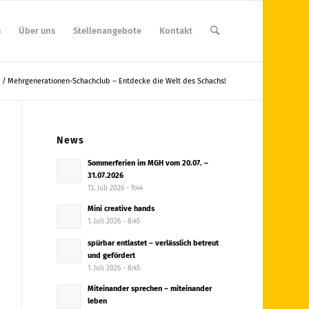
S
Über uns
Stellenangebote
Kontakt
/
Mehrgenerationen-Schachclub – Entdecke die Welt des Schachs!
News
Sommerferien im MGH vom 20.07. –
31.07.2026
13. Juli 2026 - 9:44
Mini creative hands
1. Juli 2026 - 8:45
spürbar entlastet – verlässlich betreut
und gefördert
1. Juli 2026 - 8:45
Miteinander sprechen – miteinander
leben