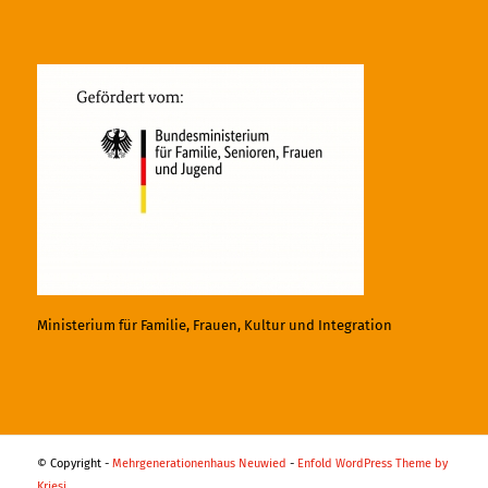
Ministerium für Familie, Frauen, Kultur und Integration
© Copyright -
Mehrgenerationenhaus Neuwied
-
Enfold WordPress Theme by
Kriesi