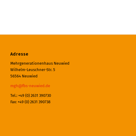
Adresse
Mehrgenerationenhaus Neuwied
Wilhelm-Leuschner-Str. 5
56564 Neuwied
mgh@fbs-neuwied.de
Tel.: +49 (0) 2631 390730
Fax: +49 (0) 2631 390738