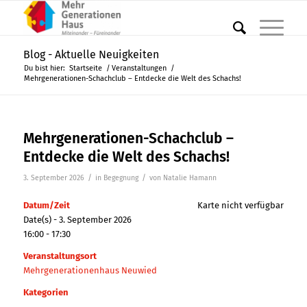
Blog - Aktuelle Neuigkeiten
Du bist hier:
Startseite
/
Veranstaltungen
/
Mehrgenerationen-Schachclub – Entdecke die Welt des Schachs!
Mehrgenerationen-Schachclub –
Entdecke die Welt des Schachs!
/
/
3. September 2026
in
Begegnung
von
Natalie Hamann
Datum/Zeit
Karte nicht verfügbar
Date(s) - 3. September 2026
16:00 - 17:30
Veranstaltungsort
Mehrgenerationenhaus Neuwied
Kategorien