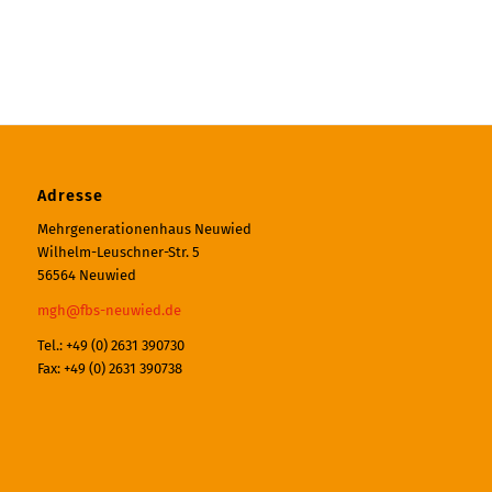
Adresse
Mehrgenerationenhaus Neuwied
Wilhelm-Leuschner-Str. 5
56564 Neuwied
mgh@fbs-neuwied.de
Tel.: +49 (0) 2631 390730
Fax: +49 (0) 2631 390738