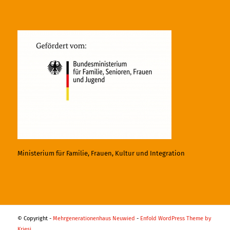
Ministerium für Familie, Frauen, Kultur und Integration
© Copyright -
Mehrgenerationenhaus Neuwied
-
Enfold WordPress Theme by
Kriesi