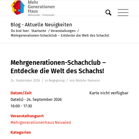
Blog - Aktuelle Neuigkeiten
Du bist hier:
Startseite
/
Veranstaltungen
/
Mehrgenerationen-Schachclub – Entdecke die Welt des Schachs!
Mehrgenerationen-Schachclub –
Entdecke die Welt des Schachs!
/
/
24. September 2026
in
Begegnung
von
Natalie Hamann
Datum/Zeit
Karte nicht verfügbar
Date(s) - 24. September 2026
16:00 - 17:30
Veranstaltungsort
Mehrgenerationenhaus Neuwied
Kategorien