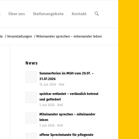
S
Über uns
Stellenangebote
Kontakt
te
/
Veranstaltungen
/
Miteinander sprechen – miteinander leben
News
Sommerferien im MGH vom 20.07. –
31.07.2026
13. Juli 2026 - 9:44
spürbar entlastet – verlässlich betreut
und gefördert
1. Juli 2026 - 8:45
Miteinander sprechen – miteinander
leben
1. Juli 2026 - 8:45
offene Sprechstunde für pflegende