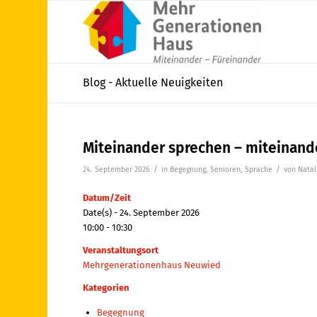
Blog - Aktuelle Neuigkeiten
Miteinander sprechen – miteinand
/
/
24. September 2026
in
Begegnung
,
Senioren
,
Sprache
von
Nata
Datum/Zeit
Date(s) - 24. September 2026
10:00 - 10:30
Veranstaltungsort
Mehrgenerationenhaus Neuwied
Kategorien
Begegnung