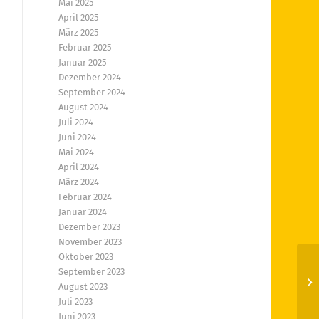
Mai 2025
April 2025
März 2025
Februar 2025
Januar 2025
Dezember 2024
September 2024
August 2024
Juli 2024
Juni 2024
Mai 2024
April 2024
März 2024
Februar 2024
Januar 2024
Dezember 2023
November 2023
Oktober 2023
September 2023
Mi
August 2023
le
Juli 2023
Juni 2023