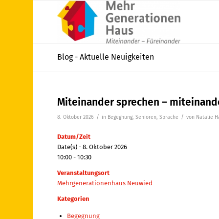
Blog - Aktuelle Neuigkeiten
Miteinander sprechen – miteinand
/
/
8. Oktober 2026
in
Begegnung
,
Senioren
,
Sprache
von
Natalie 
Datum/Zeit
Date(s) - 8. Oktober 2026
10:00 - 10:30
Veranstaltungsort
Mehrgenerationenhaus Neuwied
Kategorien
Begegnung