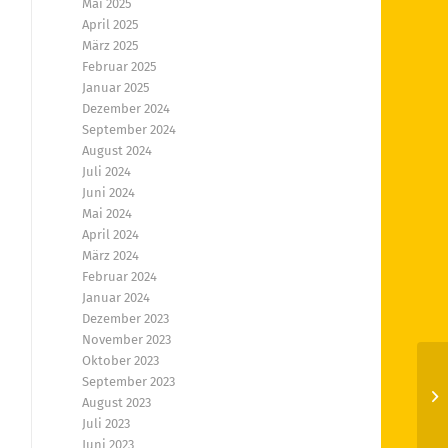
Mai 2025
April 2025
März 2025
Februar 2025
Januar 2025
Dezember 2024
September 2024
August 2024
Juli 2024
Juni 2024
Mai 2024
April 2024
März 2024
Februar 2024
Januar 2024
Dezember 2023
November 2023
Oktober 2023
September 2023
Mi
August 2023
le
Juli 2023
Juni 2023