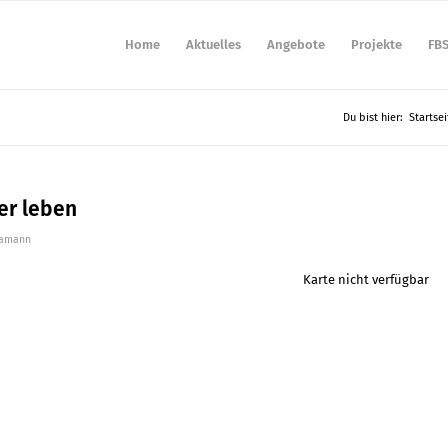
Home
Aktuelles
Angebote
Projekte
FB
Du bist hier:
Startsei
er leben
Hamann
Karte nicht verfügbar