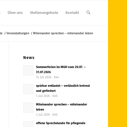
S
Über uns
Stellenangebote
Kontakt
te
/
Veranstaltungen
/
Miteinander sprechen – miteinander leben
News
Sommerferien im MGH vom 20.07. –
31.07.2026
13. Juli 2026 - 9:44
spürbar entlastet – verlässlich betreut
und gefördert
1. Juli 2026 - 8:45
Miteinander sprechen – miteinander
leben
1. Juli 2026 - 8:45
offene Sprechstunde für pflegende