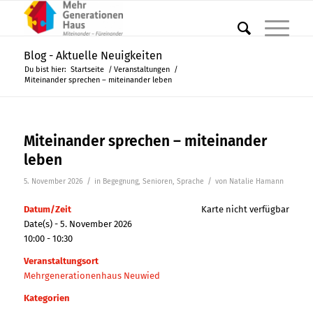
Blog - Aktuelle Neuigkeiten
Du bist hier:
Startseite
/
Veranstaltungen
/
Miteinander sprechen – miteinander leben
Miteinander sprechen – miteinander
leben
/
/
5. November 2026
in
Begegnung
,
Senioren
,
Sprache
von
Natalie Hamann
Datum/Zeit
Karte nicht verfügbar
Date(s) - 5. November 2026
10:00 - 10:30
Veranstaltungsort
Mehrgenerationenhaus Neuwied
Kategorien