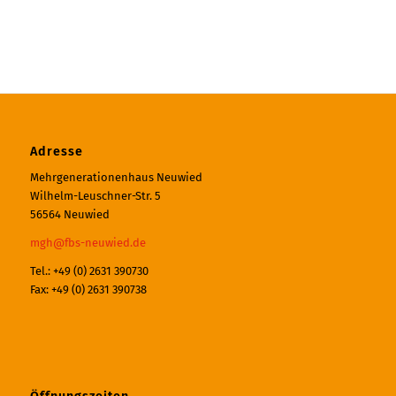
Adresse
Mehrgenerationenhaus Neuwied
Wilhelm-Leuschner-Str. 5
56564 Neuwied
mgh@fbs-neuwied.de
Tel.: +49 (0) 2631 390730
Fax: +49 (0) 2631 390738