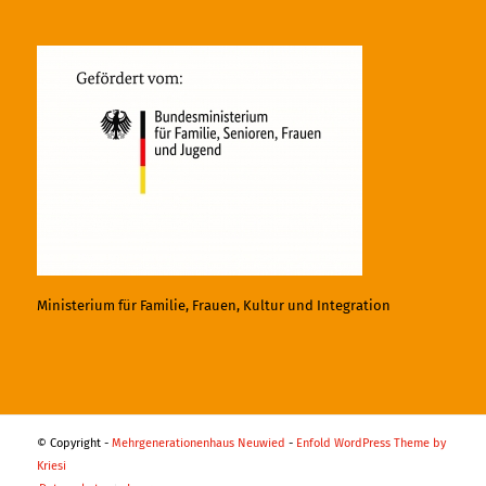
Ministerium für Familie, Frauen, Kultur und Integration
© Copyright -
Mehrgenerationenhaus Neuwied
-
Enfold WordPress Theme by
Kriesi