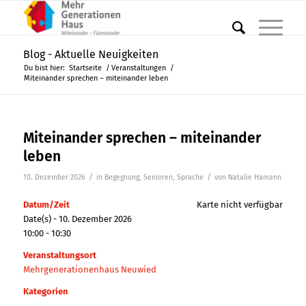
Blog - Aktuelle Neuigkeiten
Du bist hier:
Startseite
/
Veranstaltungen
/
Miteinander sprechen – miteinander leben
Miteinander sprechen – miteinander
leben
/
/
10. Dezember 2026
in
Begegnung
,
Senioren
,
Sprache
von
Natalie Hamann
Datum/Zeit
Karte nicht verfügbar
Date(s) - 10. Dezember 2026
10:00 - 10:30
Veranstaltungsort
Mehrgenerationenhaus Neuwied
Kategorien