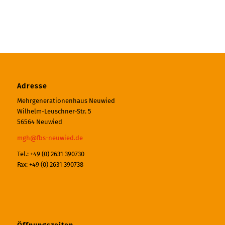
Adresse
Mehrgenerationenhaus Neuwied
Wilhelm-Leuschner-Str. 5
56564 Neuwied
mgh@fbs-neuwied.de
Tel.: +49 (0) 2631 390730
Fax: +49 (0) 2631 390738