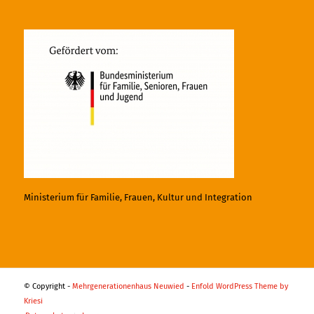
Ministerium für Familie, Frauen, Kultur und Integration
© Copyright -
Mehrgenerationenhaus Neuwied
-
Enfold WordPress Theme by
Kriesi