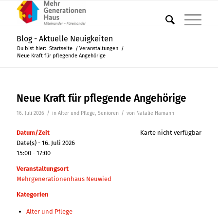
Blog - Aktuelle Neuigkeiten
Du bist hier:
Startseite
/
Veranstaltungen
/
Neue Kraft für pflegende Angehörige
Neue Kraft für pflegende Angehörige
/
/
16. Juli 2026
in
Alter und Pflege
,
Senioren
von
Natalie Hamann
Datum/Zeit
Karte nicht verfügbar
Date(s) - 16. Juli 2026
15:00 - 17:00
Veranstaltungsort
Mehrgenerationenhaus Neuwied
Kategorien
Alter und Pflege