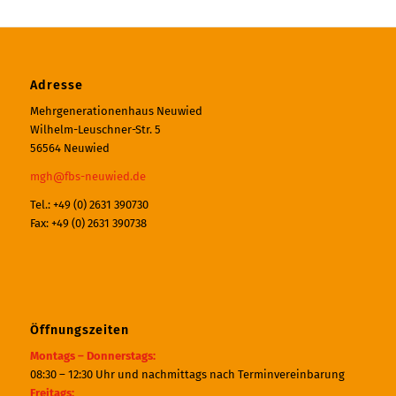
Adresse
Mehrgenerationenhaus Neuwied
Wilhelm-Leuschner-Str. 5
56564 Neuwied
mgh@fbs-neuwied.de
Tel.: +49 (0) 2631 390730
Fax: +49 (0) 2631 390738
Öffnungszeiten
Montags – Donnerstags:
08:30 – 12:30 Uhr und nachmittags nach Terminvereinbarung
Freitags: