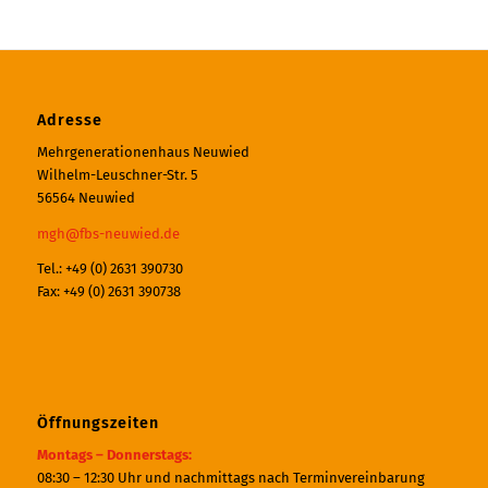
Adresse
Mehrgenerationenhaus Neuwied
Wilhelm-Leuschner-Str. 5
56564 Neuwied
mgh@fbs-neuwied.de
Tel.: +49 (0) 2631 390730
Fax: +49 (0) 2631 390738
Öffnungszeiten
Montags – Donnerstags:
08:30 – 12:30 Uhr und nachmittags nach Terminvereinbarung