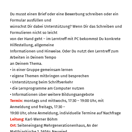
Du musst einen Brief oder eine Bewerbung schreiben oder ein
Formular ausfüllen und
wünschst Dir dabei Unterstützung? Wenn Dir das Schreiben und
Formulieren nicht so leicht
von der Hand geht – im Lerntreff mit PC bekommst Du konkrete
Hilfestellung, allgemeine
Informationen und Hinweise. Oder Du nutzt den Lerntreff zum
Arbeiten in Deinem Tempo
an Deinem Thema.
• in einer Gruppe gemeinsam lernen
• eigene Themen mitbringen und besprechen
• Unterstützung beim Schriftverkehr
• die Lernprogramme am Computer nutzen
• Informationen über weitere Bildungsangebote
Termin:
montags und mittwochs, 17:30 – 19:00 Uhr, mit
Anmeldung und freitags, 17:30 –
19:00 Uhr, ohne Anmeldung, individuelle Termine auf Nachfrage
Leitung:
Karl-Werner Böhm
Ort:
Seiteneingang Mehrgenerationenhaus, An der
Matthiaskirche 1, 56564 Neuwied