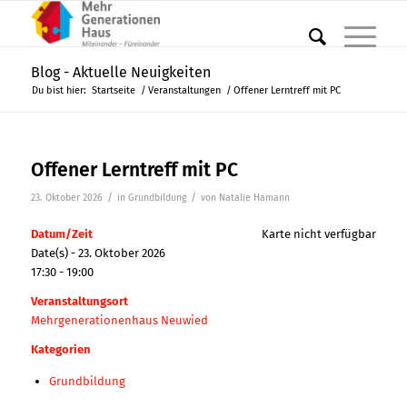
Blog - Aktuelle Neuigkeiten
Du bist hier:
Startseite
/
Veranstaltungen
/
Offener Lerntreff mit PC
Offener Lerntreff mit PC
/
/
23. Oktober 2026
in
Grundbildung
von
Natalie Hamann
Datum/Zeit
Karte nicht verfügbar
Date(s) - 23. Oktober 2026
17:30 - 19:00
Veranstaltungsort
Mehrgenerationenhaus Neuwied
Kategorien
Grundbildung