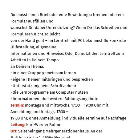
Du musst einen Brief oder eine Bewerbung schreiben oder ein
Formular ausfüllen und
wünschst Dir dabei Unterstützung? Wenn Dir das Schreiben und
Formulieren nicht so leicht
von der Hand geht – im Lerntreff mit PC bekommst Du konkrete
Hilfestellung, allgemeine
Informationen und Hinweise. Oder Du nutzt den Lerntreff zum
Arbeiten in Deinem Tempo
an Deinem Thema.
• in einer Gruppe gemeinsam lernen
• eigene Themen mitbringen und besprechen
• Unterstützung beim Schriftverkehr
• die Lernprogramme am Computer nutzen
• Informationen über weitere Bildungsangebote
Termin:
montags und mittwochs, 17:30 – 19:00 Uhr, mit
Anmeldung und freitags, 17:30 –
19:00 Uhr, ohne Anmeldung, individuelle Termine auf Nachfrage
Leitung:
Karl-Werner Böhm
Ort:
Seiteneingang Mehrgenerationenhaus, An der
Matthiaskirche 1, 56564 Neuwied