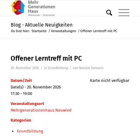
Blog - Aktuelle Neuigkeiten
Du bist hier:
Startseite
/
Veranstaltungen
/
Offener Lerntreff mit PC
Offener Lerntreff mit PC
/
/
20. November 2026
in
Grundbildung
von
Natalie Hamann
Datum/Zeit
Karte nicht verfügbar
Date(s) - 20. November 2026
17:30 - 19:00
Veranstaltungsort
Mehrgenerationenhaus Neuwied
Kategorien
Grundbildung