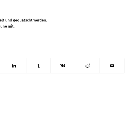
elt und gequatscht werden.
aune mit.