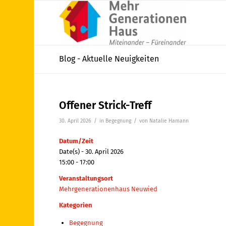
Blog - Aktuelle Neuigkeiten
Offener Strick-Treff
/
/
30. April 2026
in
Begegnung
von
Natalie Hamann
Datum/Zeit
Date(s) - 30. April 2026
15:00 - 17:00
Veranstaltungsort
Mehrgenerationenhaus Neuwied
Kategorien
Begegnung