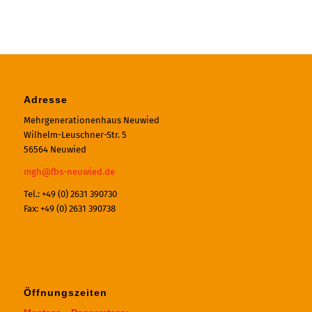
Adresse
Mehrgenerationenhaus Neuwied
Wilhelm-Leuschner-Str. 5
56564 Neuwied
mgh@fbs-neuwied.de
Tel.: +49 (0) 2631 390730
Fax: +49 (0) 2631 390738
Öffnungszeiten