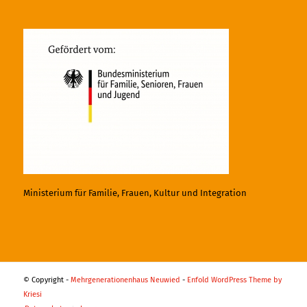
Ministerium für Familie, Frauen, Kultur und Integration
© Copyright -
Mehrgenerationenhaus Neuwied
-
Enfold WordPress Theme by
Kriesi