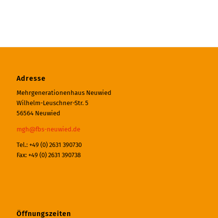
Adresse
Mehrgenerationenhaus Neuwied
Wilhelm-Leuschner-Str. 5
56564 Neuwied
mgh@fbs-neuwied.de
Tel.: +49 (0) 2631 390730
Fax: +49 (0) 2631 390738
Öffnungszeiten