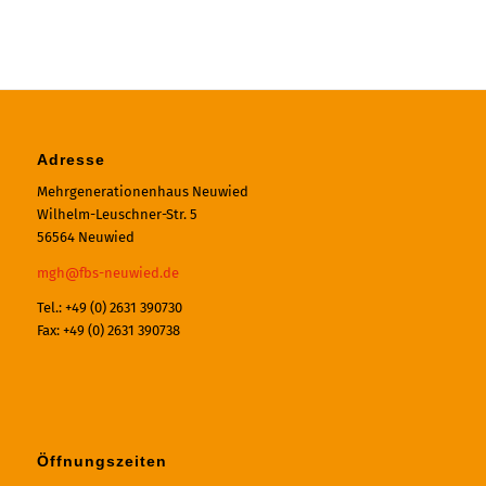
Adresse
Mehrgenerationenhaus Neuwied
Wilhelm-Leuschner-Str. 5
56564 Neuwied
mgh@fbs-neuwied.de
Tel.: +49 (0) 2631 390730
Fax: +49 (0) 2631 390738
Öffnungszeiten