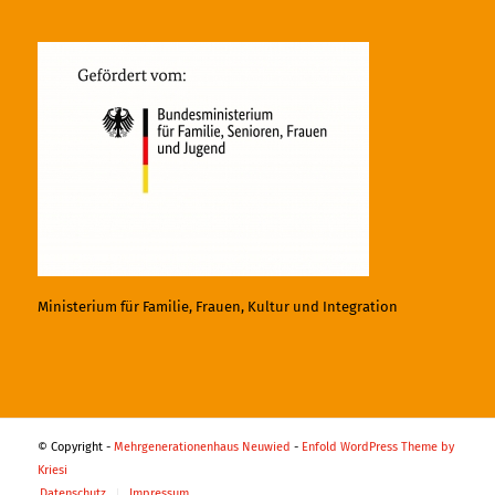
Ministerium für Familie, Frauen, Kultur und Integration
© Copyright -
Mehrgenerationenhaus Neuwied
-
Enfold WordPress Theme by
Kriesi
Datenschutz
Impressum