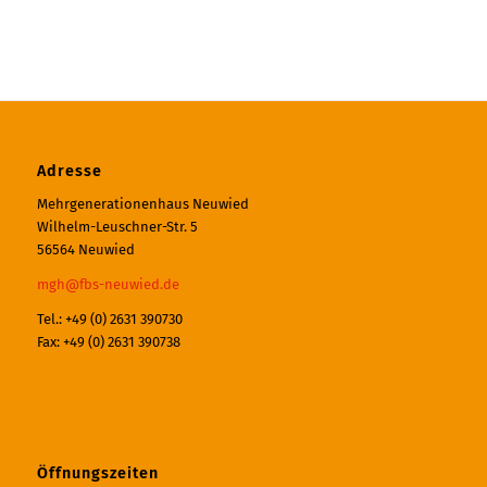
Adresse
Mehrgenerationenhaus Neuwied
Wilhelm-Leuschner-Str. 5
56564 Neuwied
mgh@fbs-neuwied.de
Tel.: +49 (0) 2631 390730
Fax: +49 (0) 2631 390738
Öffnungszeiten