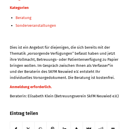
Kategorien
Beratung
Sonderveranstaltungen
Dies ist ein Angebot für diejenigen, die sich bereits mit der
Thematik „vorsorgende Verfügungen“ befasst haben und jetzt
ihre Vollmacht, Betreuungs- oder Patientenverfügung zu Papier
bringen wollen. Im Gespräch zwischen Ihnen als Verfasser*in
und der Beraterin des SKFM Neuwied e.V. entsteht Ihr
individuelles Vorsorgedokument. Die Beratung ist kostenfrei.
Anmeldung erforderlich.
Beraterin: Elisabeth Klein (Betreuungsverein SkFM Neuwied e.V.)
Eintrag teilen