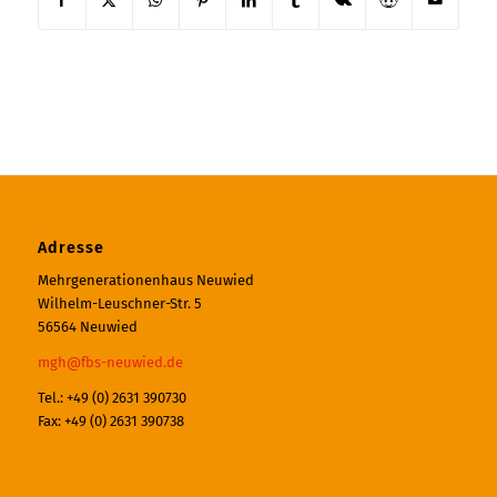
Adresse
Mehrgenerationenhaus Neuwied
Wilhelm-Leuschner-Str. 5
56564 Neuwied
mgh@fbs-neuwied.de
Tel.: +49 (0) 2631 390730
Fax: +49 (0) 2631 390738