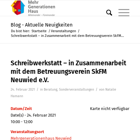
Blog - Aktuelle Neuigkeiten
Du bist hier:
Startseite
/
Veranstaltungen
/
Schreibwerkstatt – in Zusammenarbeit mit dem Betreuungsverein SkFM...
Schreibwerkstatt – in Zusammenarbeit
mit dem Betreuungsverein SkFM
Neuwied e.V.
/
/
24. Februar 2021
in
Beratung
,
Sonderveranstaltungen
von
Natalie
Hamann
Datum/Zeit
Karte nicht verfügbar
Date(s) - 24. Februar 2021
10:00 - 12:00
Veranstaltungsort
Mehrgenerationenhaus Neuwied