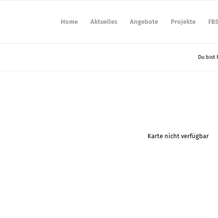
Home
Aktuelles
Angebote
Projekte
FB
Du bist 
Karte nicht verfügbar