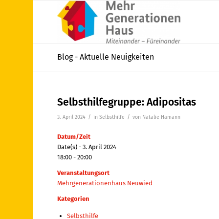
Blog - Aktuelle Neuigkeiten
Selbsthilfegruppe: Adipositas
/
/
3. April 2024
in
Selbsthilfe
von
Natalie Hamann
Datum/Zeit
Date(s) - 3. April 2024
18:00 - 20:00
Veranstaltungsort
Mehrgenerationenhaus Neuwied
Kategorien
Selbsthilfe