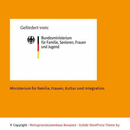
Ministerium für Familie, Frauen, Kultur und Integration
© Copyright -
Mehrgenerationenhaus Neuwied
-
Enfold WordPress Theme by