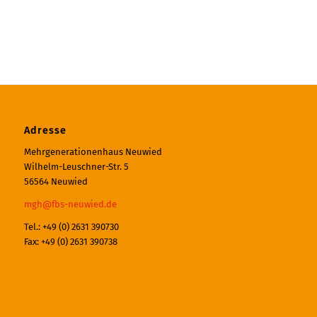
Adresse
Mehrgenerationenhaus Neuwied
Wilhelm-Leuschner-Str. 5
56564 Neuwied
mgh@fbs-neuwied.de
Tel.: +49 (0) 2631 390730
Fax: +49 (0) 2631 390738