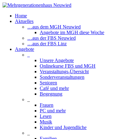
Home
Aktuelles
…aus dem MGH Neuwied
Angebote im MGH diese Woche
…aus der FBS Neuwied
…aus der FBS Linz
Angebote
_
Unsere Angebote
Onlinekurse FBS und MGH
Veranstaltungs-Übersicht
Sonderveranstaltungen
Senioren
Café und mehr
Begegnung
_
Frauen
PC und mehr
Lesen
Musik
Kinder und Jugendliche
_
Familien