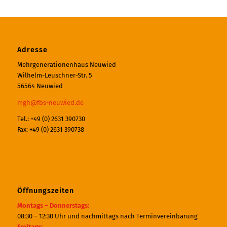
Adresse
Mehrgenerationenhaus Neuwied
Wilhelm-Leuschner-Str. 5
56564 Neuwied
mgh@fbs-neuwied.de
Tel.: +49 (0) 2631 390730
Fax: +49 (0) 2631 390738
Öffnungszeiten
Montags – Donnerstags:
08:30 – 12:30 Uhr und nachmittags nach Terminvereinbarung
Freitags: