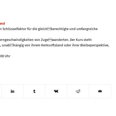
rund
ger Schlüsselfaktor für die gleichberechtigte und umfangreiche
 Lerngeschwindigkeiten von Zugewanderten. Der Kurs steht
e, unabhängig von ihrem Herkunftsland oder ihrer Bleibeperspektive,
:00 Uhr