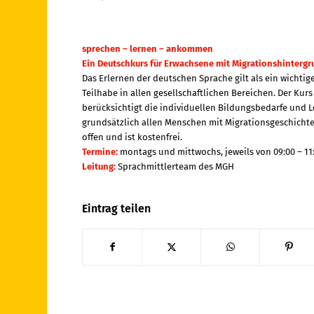
sprechen – lernen – ankommen
Ein Deutschkurs für Erwachsene mit Migrationshinterg
Das Erlernen der deutschen Sprache gilt als ein wichti
Teilhabe in allen gesellschaftlichen Bereichen. Der Kurs
berücksichtigt die individuellen Bildungsbedarfe und
grundsätzlich allen Menschen mit Migrationsgeschicht
offen und ist kostenfrei.
Termine:
montags und mittwochs, jeweils von 09:00 – 11
Leitung:
Sprachmittlerteam des MGH
Eintrag teilen