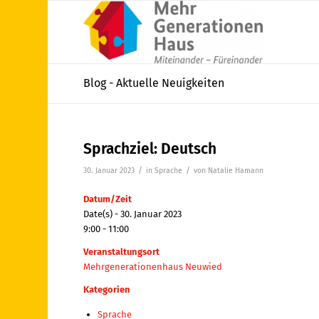
Blog - Aktuelle Neuigkeiten
Sprachziel: Deutsch
/
/
30. Januar 2023
in
Sprache
von
Natalie Hamann
Datum/Zeit
Date(s) - 30. Januar 2023
9:00 - 11:00
Veranstaltungsort
Mehrgenerationenhaus Neuwied
Kategorien
Sprache