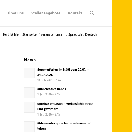
S
Über uns
Stellenangebote
Kontakt
Du bist hier:
Startseite
/
Veranstaltungen
/
Sprachziel: Deutsch
News
Sommerferien im MGH vom 20.07. –
31.07.2026
13. Juli 2026 - 9:44
Mini creative hands
1. Juli 2026 - 8:45
spürbar entlastet – verlässlich betreut
und gefördert
1. Juli 2026 - 8:45
Miteinander sprechen – miteinander
leben