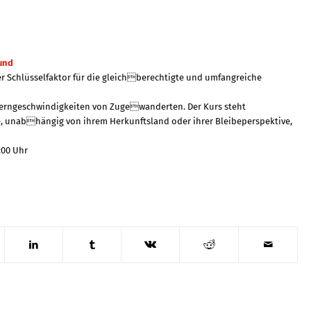
rund
ger Schlüsselfaktor für die gleichberechtigte und umfangreiche
 Lerngeschwindigkeiten von Zugewanderten. Der Kurs steht
e, unabhängig von ihrem Herkunftsland oder ihrer Bleibeperspektive,
:00 Uhr