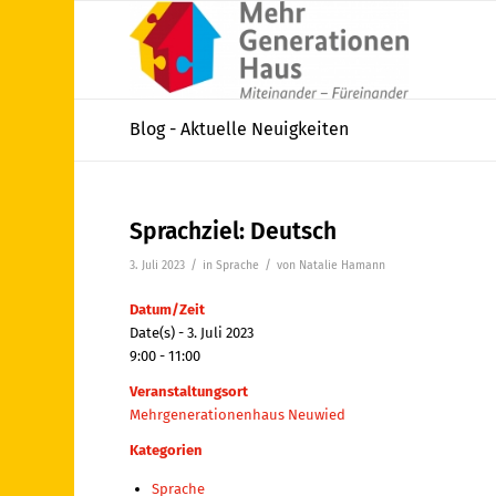
Blog - Aktuelle Neuigkeiten
Sprachziel: Deutsch
/
/
3. Juli 2023
in
Sprache
von
Natalie Hamann
Datum/Zeit
Date(s) - 3. Juli 2023
9:00 - 11:00
Veranstaltungsort
Mehrgenerationenhaus Neuwied
Kategorien
Sprache