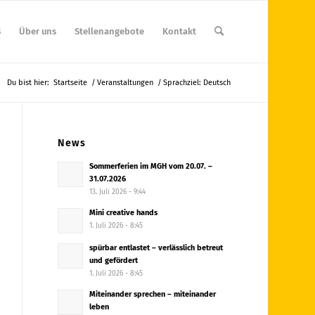
S
Über uns
Stellenangebote
Kontakt
Du bist hier:
Startseite
/
Veranstaltungen
/
Sprachziel: Deutsch
News
Sommerferien im MGH vom 20.07. –
31.07.2026
13. Juli 2026 - 9:44
Mini creative hands
1. Juli 2026 - 8:45
spürbar entlastet – verlässlich betreut
und gefördert
1. Juli 2026 - 8:45
Miteinander sprechen – miteinander
leben