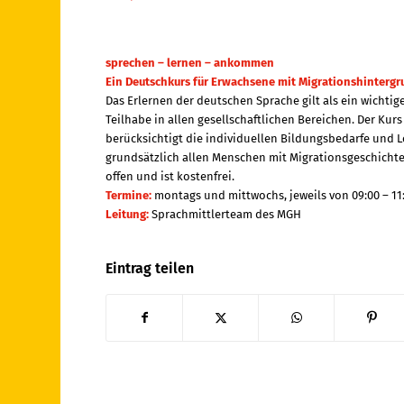
sprechen – lernen – ankommen
Ein Deutschkurs für Erwachsene mit Migrationshinterg
Das Erlernen der deutschen Sprache gilt als ein wichti
Teilhabe in allen gesellschaftlichen Bereichen. Der Kurs
berücksichtigt die individuellen Bildungsbedarfe und
grundsätzlich allen Menschen mit Migrationsgeschicht
offen und ist kostenfrei.
Termine:
montags und mittwochs, jeweils von 09:00 – 11
Leitung:
Sprachmittlerteam des MGH
Eintrag teilen