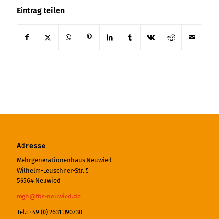
Eintrag teilen
Adresse
Mehrgenerationenhaus Neuwied
Wilhelm-Leuschner-Str. 5
56564 Neuwied
mgh@fbs-neuwied.de
Tel.: +49 (0) 2631 390730