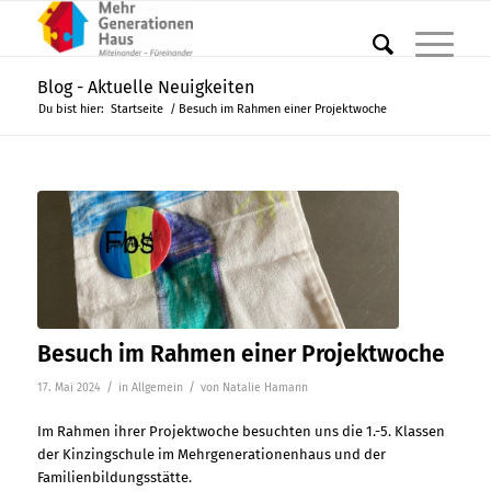
Blog - Aktuelle Neuigkeiten
Du bist hier:
Startseite
/
Besuch im Rahmen einer Projektwoche
Besuch im Rahmen einer Projektwoche
/
/
17. Mai 2024
in
Allgemein
von
Natalie Hamann
Im Rahmen ihrer Projektwoche besuchten uns die 1.-5. Klassen
der Kinzingschule im Mehrgenerationenhaus und der
Familienbildungsstätte.