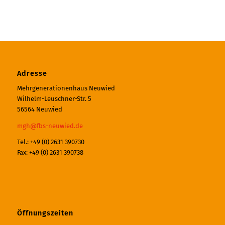
Adresse
Mehrgenerationenhaus Neuwied
Wilhelm-Leuschner-Str. 5
56564 Neuwied
mgh@fbs-neuwied.de
Tel.: +49 (0) 2631 390730
Fax: +49 (0) 2631 390738
Öffnungszeiten