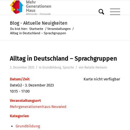
Blog - Aktuelle Neuigkeiten
Du bist hier:
Startseite
/
Veranstaltungen
/
Alltag in Deutschland – Sprachgruppen
Alltag in Deutschland – Sprachgruppen
/
/
3. Dezember 2023
in
Grundbildung
,
Sprache
von
Natalie Hamann
Datum/Zeit
Karte nicht verfügbar
Date(s) - 3. Dezember 2023
10:15 - 17:00
Veranstaltungsort
Mehrgenerationenhaus Neuwied
Kategorien
Grundbildung