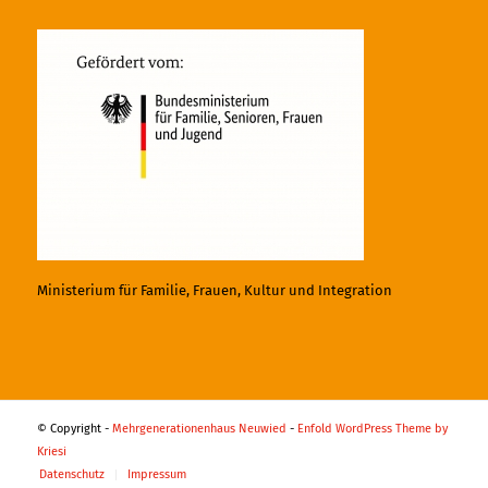
Ministerium für Familie, Frauen, Kultur und Integration
© Copyright -
Mehrgenerationenhaus Neuwied
-
Enfold WordPress Theme by
Kriesi
Datenschutz
Impressum