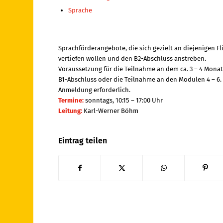
Sprache
Sprachförderangebote, die sich gezielt an diejenigen F
vertiefen wollen und den B2-Abschluss anstreben.
Voraussetzung für die Teilnahme an dem ca. 3 – 4 Mona
B1-Abschluss oder die Teilnahme an den Modulen 4 – 6.
Anmeldung erforderlich.
Termine:
sonntags, 10:15 – 17:00 Uhr
Leitung:
Karl-Werner Böhm
Eintrag teilen