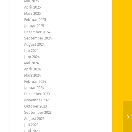
Mai 2025
April 2025
März 2025
Februar 2025
Januar 2025
Dezember 2024
September 2024
August 2024
Juli 2024
Juni 2024
Mai 2024
April 2024
März 2024
Februar 2024
Januar 2024
Dezember 2023
November 2023
Oktober 2023
September 2023
Al
August 2023
Sp
Juli 2023
Juni 2023