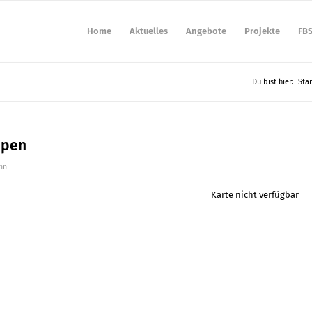
Home
Aktuelles
Angebote
Projekte
FB
Du bist hier:
Star
ppen
nn
Karte nicht verfügbar