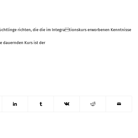
lüchtlinge richten, die die im Integrationskurs erworbenen Kenntnisse
te dauernden Kurs ist der