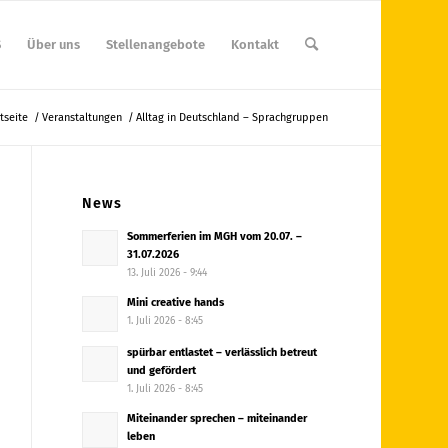
S
Über uns
Stellenangebote
Kontakt
tseite
/
Veranstaltungen
/
Alltag in Deutschland – Sprachgruppen
News
Sommerferien im MGH vom 20.07. –
31.07.2026
13. Juli 2026 - 9:44
Mini creative hands
1. Juli 2026 - 8:45
spürbar entlastet – verlässlich betreut
und gefördert
1. Juli 2026 - 8:45
Miteinander sprechen – miteinander
leben