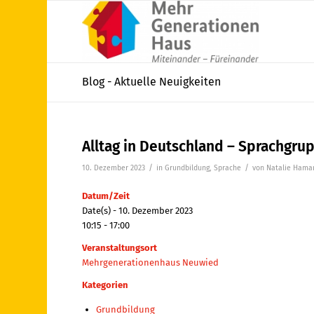
Blog - Aktuelle Neuigkeiten
Alltag in Deutschland – Sprachgru
/
/
10. Dezember 2023
in
Grundbildung
,
Sprache
von
Natalie Hama
Datum/Zeit
Date(s) - 10. Dezember 2023
10:15 - 17:00
Veranstaltungsort
Mehrgenerationenhaus Neuwied
Kategorien
Grundbildung