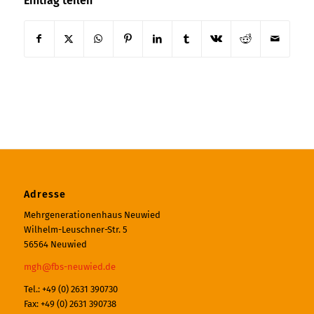
Eintrag teilen
Adresse
Mehrgenerationenhaus Neuwied
Wilhelm-Leuschner-Str. 5
56564 Neuwied
mgh@fbs-neuwied.de
Tel.: +49 (0) 2631 390730
Fax: +49 (0) 2631 390738